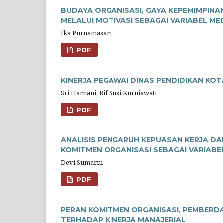
BUDAYA ORGANISASI, GAYA KEPEMIMPINA
MELALUI MOTIVASI SEBAGAI VARIABEL MED
Ika Purnamasari
PDF
KINERJA PEGAWAI DINAS PENDIDIKAN KO
Sri Harnani, Rif Susi Kurniawati
PDF
ANALISIS PENGARUH KEPUASAN KERJA D
KOMITMEN ORGANISASI SEBAGAI VARIABE
Devi Sumarni
PDF
PERAN KOMITMEN ORGANISASI, PEMBERDA
TERHADAP KINERJA MANAJERIAL