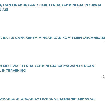
N, DAN LINGKUNGAN KERJA TERHADAP KINERJA PEGAWAI
IASI
TA BATU: GAYA KEPEMIMPINAN DAN KOMITMEN ORGANISASI
AN MOTIVASI TERHADAP KINERJA KARYAWAN DENGAN
L INTERVENING
2
YAAN DAN ORGANIZATIONAL CITIZENSHIP BEHAVIOR