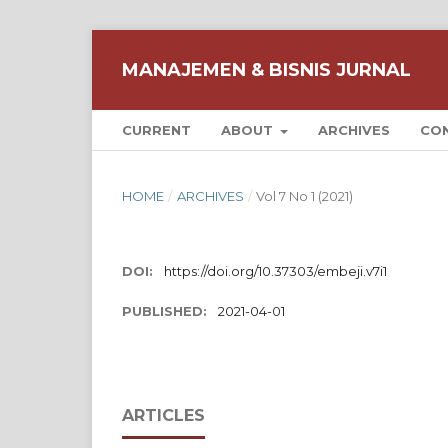
MANAJEMEN & BISNIS JURNAL
CURRENT
ABOUT
ARCHIVES
CO
HOME
/
ARCHIVES
/
Vol 7 No 1 (2021)
DOI:
https://doi.org/10.37303/embeji.v7i1
PUBLISHED:
2021-04-01
ARTICLES