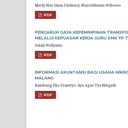
Merly Nur Intan Firdauzy, Nurrokhman Wibowo
PDF
PENGARUH GAYA KEPEMIMPINAN TRANSFO
MELALUI KEPUASAN KERJA GURU SMK YP 
Sutaji Widyanto
PDF
INFORMASI AKUNTANSI BAGI USAHA MIK
MALANG
Bambang Eko Prasetyo; Ayu Agus Tya Ningsih
PDF