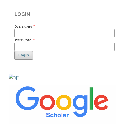
LOGIN
Username
*
Password
*
Login