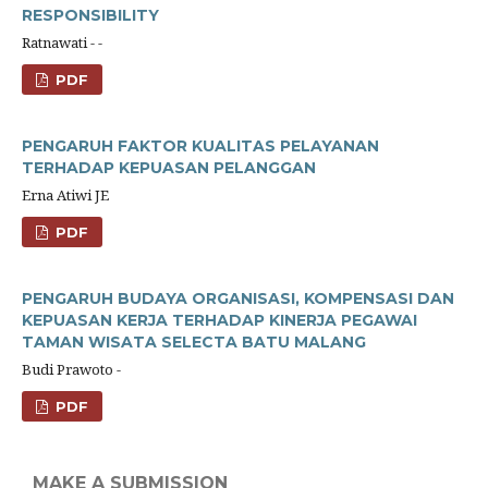
RESPONSIBILITY
Ratnawati - -
PDF
PENGARUH FAKTOR KUALITAS PELAYANAN
TERHADAP KEPUASAN PELANGGAN
Erna Atiwi JE
PDF
PENGARUH BUDAYA ORGANISASI, KOMPENSASI DAN
KEPUASAN KERJA TERHADAP KINERJA PEGAWAI
TAMAN WISATA SELECTA BATU MALANG
Budi Prawoto -
PDF
MAKE A SUBMISSION