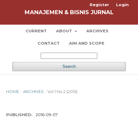
Register
Login
MANAJEMEN & BISNIS JURNAL
CURRENT
ABOUT
ARCHIVES
CONTACT
AIM AND SCOPE
Search
HOME
/
ARCHIVES
/
Vol 1 No 2 (2015)
PUBLISHED:
2016-09-07