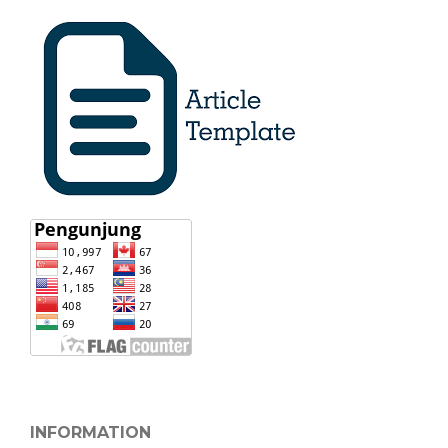
INFORMATION