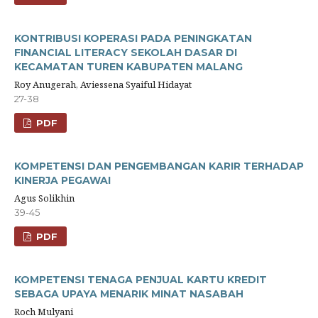
KONTRIBUSI KOPERASI PADA PENINGKATAN
FINANCIAL LITERACY SEKOLAH DASAR DI
KECAMATAN TUREN KABUPATEN MALANG
Roy Anugerah, Aviessena Syaiful Hidayat
27-38
PDF
KOMPETENSI DAN PENGEMBANGAN KARIR TERHADAP
KINERJA PEGAWAI
Agus Solikhin
39-45
PDF
KOMPETENSI TENAGA PENJUAL KARTU KREDIT
SEBAGA UPAYA MENARIK MINAT NASABAH
Roch Mulyani