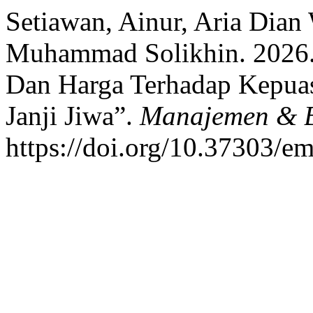
Setiawan, Ainur, Aria Dian 
Muhammad Solikhin. 2026. 
Dan Harga Terhadap Kepua
Janji Jiwa”.
Manajemen & B
https://doi.org/10.37303/em