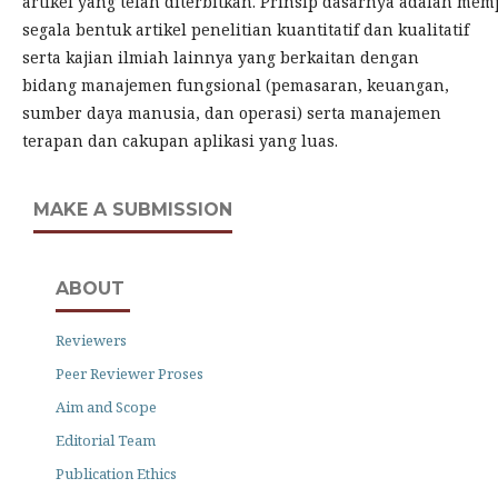
artikel yang telah diterbitkan. Prinsip dasarnya adalah me
segala bentuk artikel penelitian kuantitatif dan kualitatif
serta kajian ilmiah lainnya yang berkaitan dengan
bidang manajemen fungsional (pemasaran, keuangan,
sumber daya manusia, dan operasi) serta manajemen
terapan dan cakupan aplikasi yang luas.
MAKE A SUBMISSION
ABOUT
Reviewers
Peer Reviewer Proses
Aim and Scope
Editorial Team
Publication Ethics